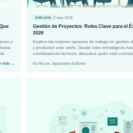
2 may 2026
EMPLEOS
 Que
Gestión de Proyectos: Roles Clave para el É
2026
cenes y
Explora las mejores opciones de trabajo en gestión 
 hasta
y productos este otoño. Desde roles estratégicos has
stá
coordinadores técnicos, descubre quién está contrat
ón.
ofrecen.
er más
→
Escrito por Jaguardians Editorial