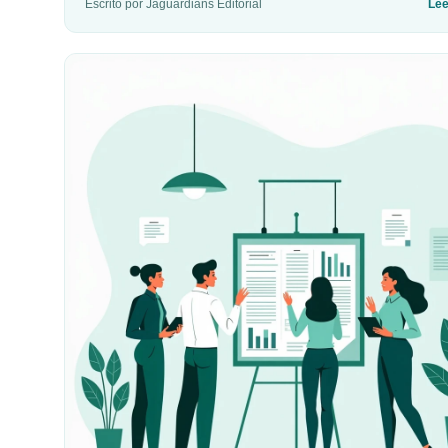
Escrito por Jaguardians Editorial
Le