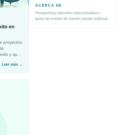
ACERCA DE
Perspectivas laborales seleccionadas y
guías de empleo de nuestro equipo editorial.
xito en
de proyectos
ta
ando y qué
Leer más
→