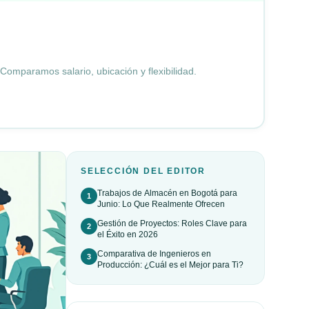
omparamos salario, ubicación y flexibilidad.
SELECCIÓN DEL EDITOR
Trabajos de Almacén en Bogotá para
1
Junio: Lo Que Realmente Ofrecen
Gestión de Proyectos: Roles Clave para
2
el Éxito en 2026
Comparativa de Ingenieros en
3
Producción: ¿Cuál es el Mejor para Ti?