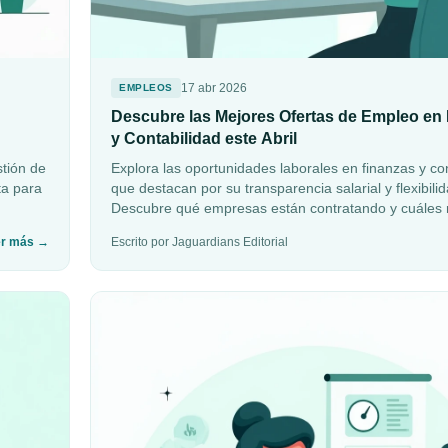
17 abr 2026
EMPLEOS
Descubre las Mejores Ofertas de Empleo en
y Contabilidad este Abril
tión de
Explora las oportunidades laborales en finanzas y co
ta para
que destacan por su transparencia salarial y flexibilid
Descubre qué empresas están contratando y cuáles 
ofrecen los mejores beneficios.
er más
→
Escrito por Jaguardians Editorial