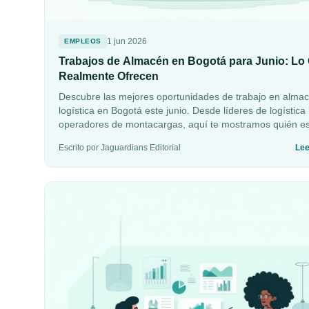
1 jun 2026
EMPLEOS
Trabajos de Almacén en Bogotá para Junio: Lo
Realmente Ofrecen
Descubre las mejores oportunidades de trabajo en alma
logística en Bogotá este junio. Desde líderes de logística
operadores de montacargas, aquí te mostramos quién e
contratando y por qué vale la pena considerar cada opci
Escrito por Jaguardians Editorial
Le