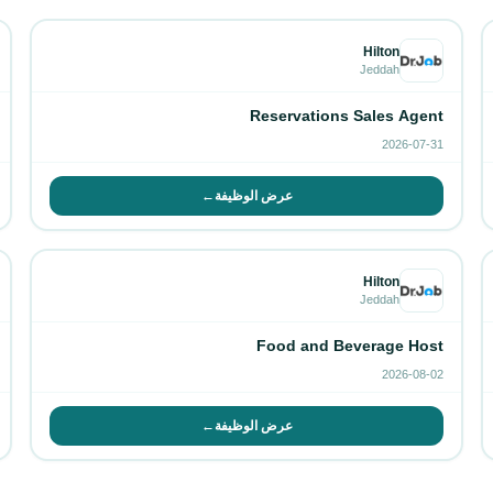
Hilton
Jeddah
Reservations Sales Agent
2026-07-31
عرض الوظيفة
→
Hilton
Jeddah
Food and Beverage Host
2026-08-02
عرض الوظيفة
→