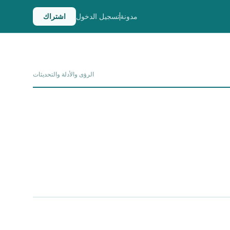
مدونة
تسجيل الدخول
اشتراك
الرؤى والأدلة والتحديثات