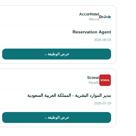
AccorHotel
Mecca
Reservation Agent
2026-08-03
عرض الوظيفة
→
Scovai
Riyadh
مدير الموارد البشرية - المملكة العربية السعودية
2026-07-29
عرض الوظيفة
→