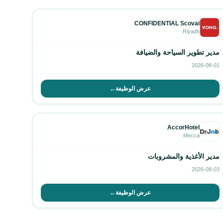
CONFIDENTIAL Scovai
Riyadh
مدير تطوير السياحة والضيافة
2026-08-01
عرض الوظيفة
→
AccorHotel
Mecca
مدير الأغذية والمشروبات
2026-08-03
عرض الوظيفة
→